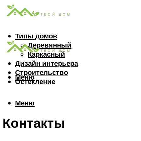
Типы домов
Деревянный
Каркасный
Дизайн интерьера
Строительство
Меню
Остекление
Меню
Контакты