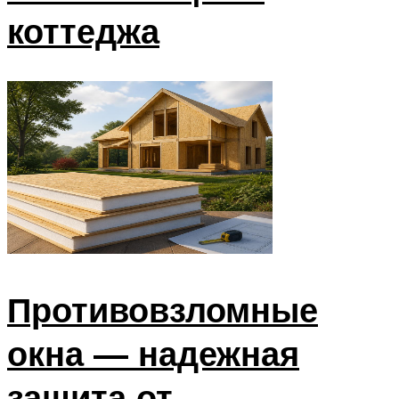
коттеджа
Противовзломные
окна — надежная
защита от