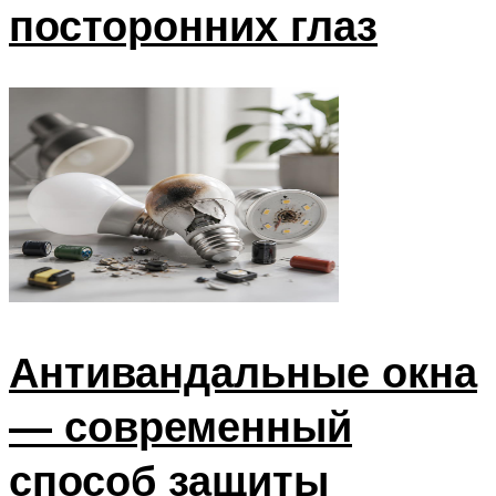
посторонних глаз
Антивандальные окна
— современный
способ защиты