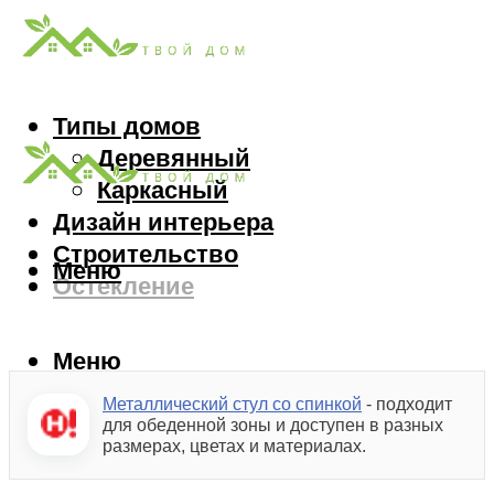
Типы домов
Деревянный
Каркасный
Дизайн интерьера
Строительство
Меню
Остекление
Меню
Металлический стул со спинкой
- подходит
для обеденной зоны и доступен в разных
размерах, цветах и материалах.