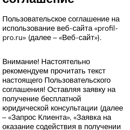
Пользовательское соглашение на
использование веб-сайта «profil-
pro.ru» (далее – «Веб-сайт»).
Внимание! Настоятельно
рекомендуем прочитать текст
настоящего Пользовательского
соглашения! Оставляя заявку на
получение бесплатной
юридической консультации (далее
– «Запрос Клиента», «Заявка на
оказание содействия в получении