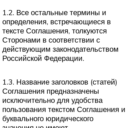
1.2. Все остальные термины и
определения, встречающиеся в
тексте Соглашения, толкуются
Сторонами в соответствии с
действующим законодательством
Российской Федерации.
1.3. Название заголовков (статей)
Соглашения предназначены
исключительно для удобства
пользования текстом Соглашения и
буквального юридического
значения не имеют.