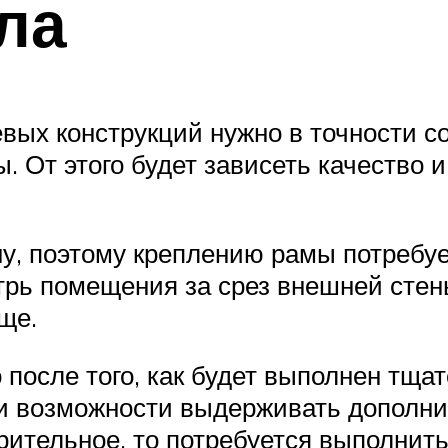
ла
ых конструкций нужно в точности со
. От этого будет зависеть качество 
у, поэтому креплению рамы потребуе
утрь помещения за срез внешней сте
ще.
после того, как будет выполнен тща
я и возможности выдерживать дополн
рительное, то потребуется выполнит