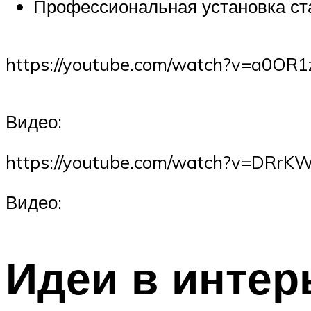
Профессиональная установка ста
https://youtube.com/watch?v=a0O
Видео:
https://youtube.com/watch?v=DRrK
Видео:
Идеи в интер