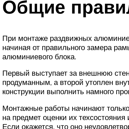
Общие прави
При монтаже раздвижных алюминиев
начиная от правильного замера рамы
алюминиевого блока.
Первый выступает за внешнюю стен
продуманным, а второй утоплен вн
конструкции выполнить намного про
Монтажные работы начинают только 
на предмет оценки их техсостояни
Если окажется, что оно неудовлетво