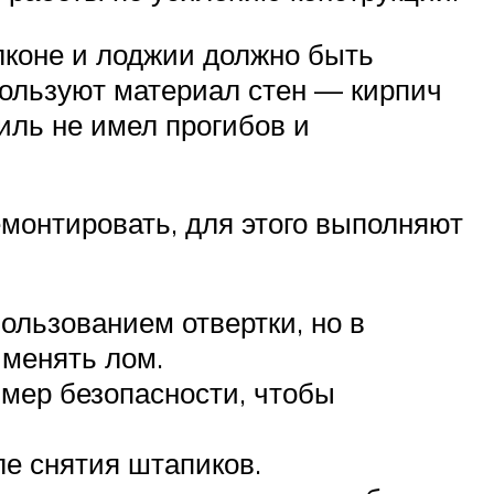
коне и лоджии должно быть
пользуют материал стен — кирпич
иль не имел прогибов и
емонтировать, для этого выполняют
ользованием отвертки, но в
именять лом.
 мер безопасности, чтобы
е снятия штапиков.