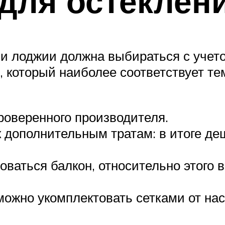
для остеклен
и лоджии должна выбираться с учето
, который наиболее соответствует те
роверенного производителя.
к дополнительным тратам: в итоге де
оваться балкон, относительно этого
ожно укомплектовать сетками от нас