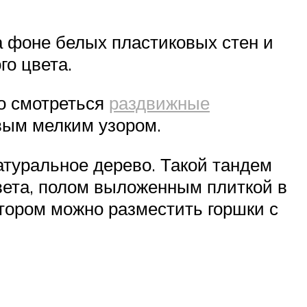
 фоне белых пластиковых стен и
го цвета.
но смотреться
раздвижные
вым мелким узором.
туральное дерево. Такой тандем
вета, полом выложенным плиткой в
отором можно разместить горшки с