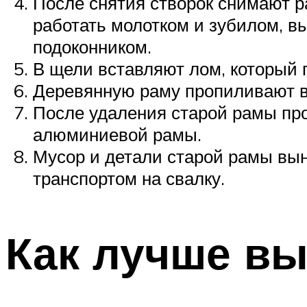
После снятия створок снимают ра
работать молотком и зубилом, вы
подоконником.
В щели вставляют лом, который п
Деревянную раму пропиливают в 
После удаления старой рамы пр
алюминиевой рамы.
Мусор и детали старой рамы вы
транспортом на свалку.
Как лучше вы