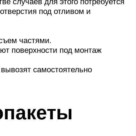
ве случаев для этого потребуется
 отверстия под отливом и
съем частями.
ют поверхности под монтаж
 вывозят самостоятельно
опакеты