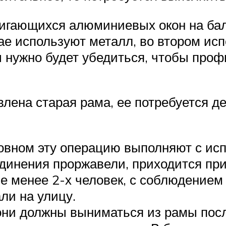
игающихся алюминиевых окон на бал
ае используют металл, во втором ис
ы нужно будет убедиться, чтобы проф
влена старая рама, ее потребуется д
новном эту операцию выполняют с исп
оединения проржавели, приходится пр
е менее 2-х человек, с соблюдением
ли на улицу.
они должны выниматься из рамы посл