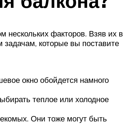
ия балкона?
м нескольких факторов. Взяв их в
м задачам, которые вы поставите
шевое окно обойдется намного
 выбирать теплое или холодное
екомых. Они тоже могут быть