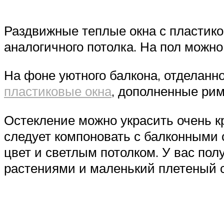
Раздвижные теплые окна с пластик
аналогичного потолка. На пол можно
На фоне уютного балкона, отделанно
пластиковые окна
, дополненные ри
Остекление можно украсить очень 
следует компоновать с балконными 
цвет и светлым потолком. У вас пол
растениями и маленький плетеный с