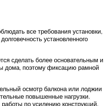
блюдать все требования установки,
и долговечность установленного
тся сделать более основательным и
ны дома, поэтому фиксацию рамной
тельный осмотр балкона или лоджии
ительные повышенные нагрузки.
ь работы по усилению конструкций.