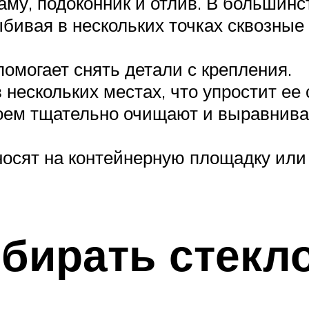
му, подоконник и отлив. В большинст
бивая в нескольких точках сквозные
омогает снять детали с крепления.
нескольких местах, что упростит ее 
оем тщательно очищают и выравнива
носят на контейнерную площадку или
бирать стекл