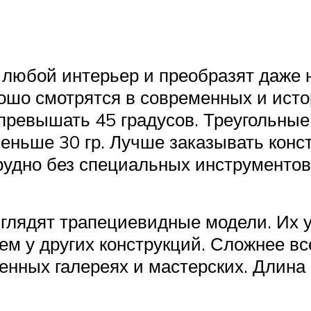
 любой интерьер и преобразят даже 
ошо смотрятся в современных и исто
превышать 45 градусов. Треугольные
меньше 30 гр. Лучше заказывать конс
рудно без специальных инструментов
лядят трапециевидные модели. Их у
ем у других конструкций. Сложнее все
енных галереях и мастерских. Длина