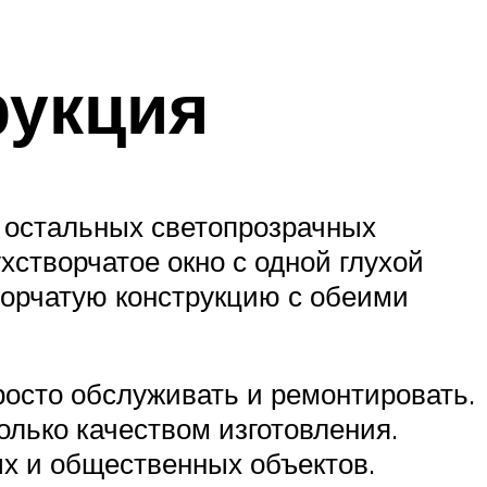
рукция
е остальных светопрозрачных
хстворчатое окно с одной глухой
ворчатую конструкцию с обеими
росто обслуживать и ремонтировать.
олько качеством изготовления.
х и общественных объектов.