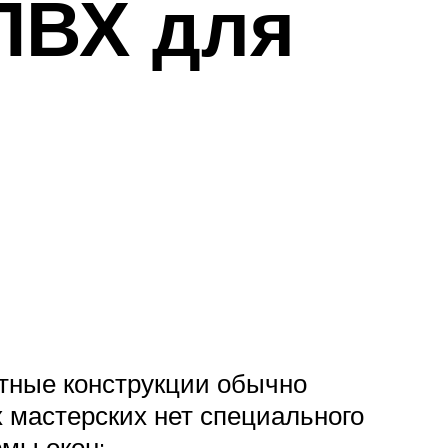
ПВХ для
ртные конструкции обычно
х мастерских нет специального
мы окон: