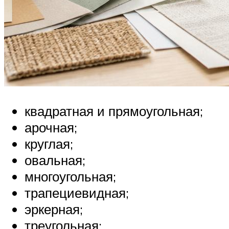
квадратная и прямоугольная;
арочная;
круглая;
овальная;
многоугольная;
трапециевидная;
эркерная;
треугольная;