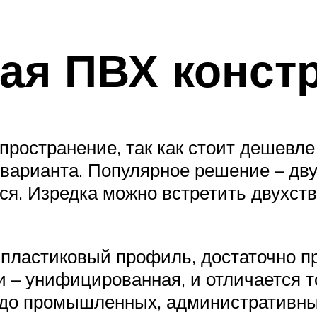
ая ПВХ конст
пространение, так как стоит дешевл
 варианта. Популярное решение – дву
ся. Изредка можно встретить двухст
т пластиковый профиль, достаточно п
 – унифицированная, и отличается т
й до промышленных, административны