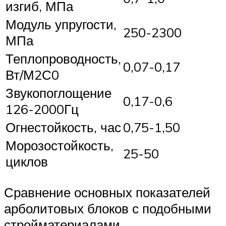
изгиб, МПа
Модуль упругости,
250-2300
МПа
Теплопроводность,
0,07-0,17
Вт/М2С0
Звукопоглощение
0,17-0,6
126-2000Гц
Огнестойкость, час
0,75-1,50
Морозостойкость,
25-50
циклов
Сравнение основных показателей
арболитовых блоков с подобными
стройматериалами