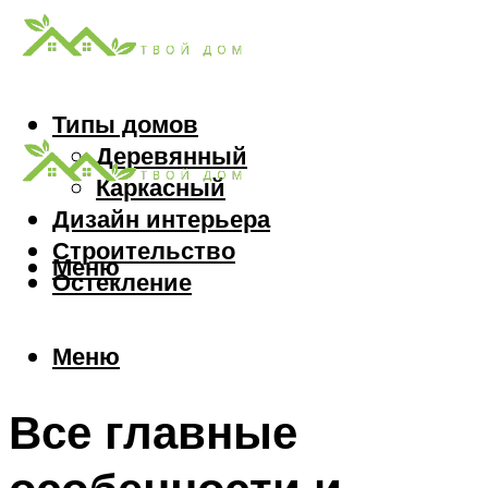
Типы домов
Деревянный
Каркасный
Дизайн интерьера
Строительство
Меню
Остекление
Меню
Все главные