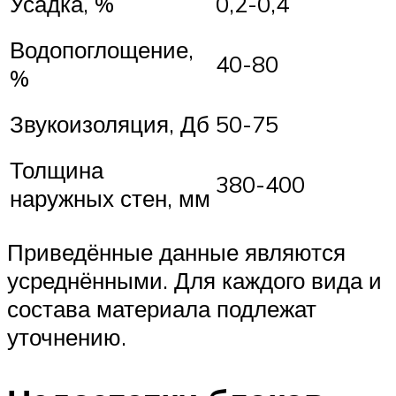
Усадка, %
0,2-0,4
Водопоглощение,
40-80
%
Звукоизоляция, Дб
50-75
Толщина
380-400
наружных стен, мм
Приведённые данные являются
усреднёнными. Для каждого вида и
состава материала подлежат
уточнению.