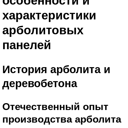
особенности и
характеристики
арболитовых
панелей
История арболита и
деревобетона
Отечественный опыт
производства арболита