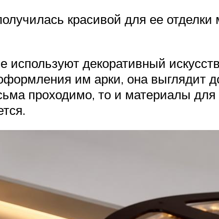
 получилась красивой для ее отделк
хне используют декоративный искусс
 оформления им арки, она выглядит 
сьма проходимо, то и материалы для 
ется.