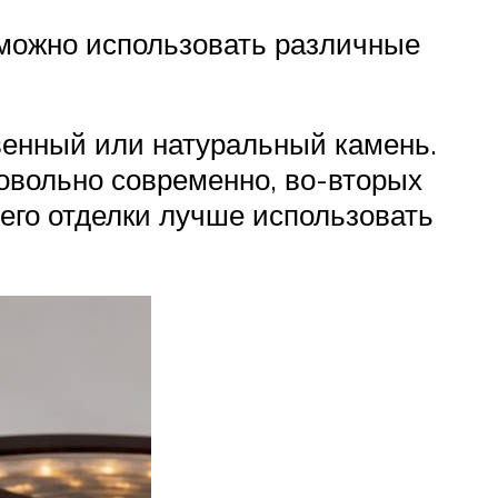
и можно использовать различные
твенный или натуральный камень.
довольно современно, во-вторых
его отделки лучше использовать