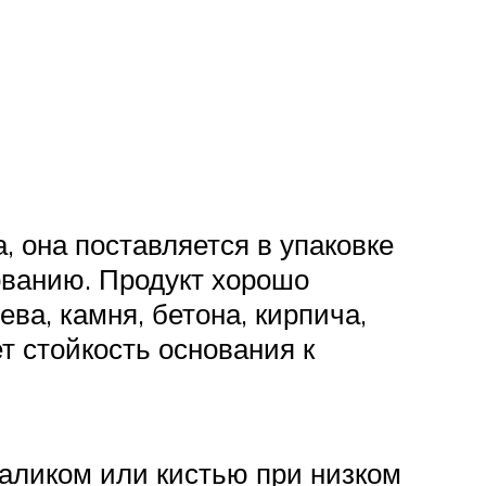
 она поставляется в упаковке
зованию. Продукт хорошо
ва, камня, бетона, кирпича,
т стойкость основания к
аликом или кистью при низком