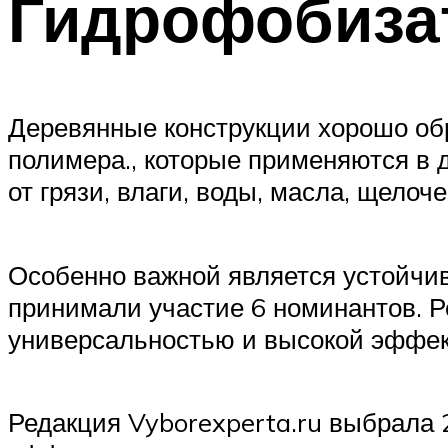
Гидрофобиза
Деревянные конструкции хорошо обр
полимера., которые применяются в 
от грязи, влаги, воды, масла, щело
Особенно важной является устойчив
принимали участие 6 номинантов. Р
универсальностью и высокой эффе
Редакция Vyborexperta.ru выбрала 