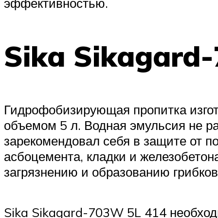
эффективностью.
Sika Sikagard
Гидрофобизирующая пропитка изгото
объемом 5 л. Водная эмульсия не ра
зарекомендовал себя в защите от по
асбоцемента, кладки и железобетон
загрязнению и образованию грибков
Sika Sikagard-703W 5L 414 необхо