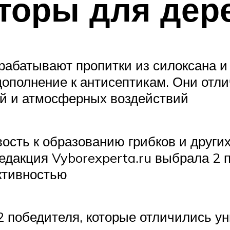
торы для дер
абатывают пропитки из силоксана и
дополнение к антисептикам. Они отл
чей и атмосферных воздействий
ость к образованию грибков и других
едакция Vyborexperta.ru выбрала 2 
ктивностью
2 победителя, которые отличились у