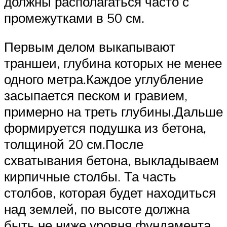
должны располагаться часто с
промежутками в 50 см.
Первым делом выкапывают
траншеи, глубина которых не менее
одного метра.Каждое углубление
засыпается песком и гравием,
примерно на треть глубины.Дальше
формируется подушка из бетона,
толщиной 20 см.После
схватывания бетона, выкладываем
кирпичные столбы. Та часть
столбов, которая будет находиться
над землей, по высоте должна
быть не ниже уровня фундамента