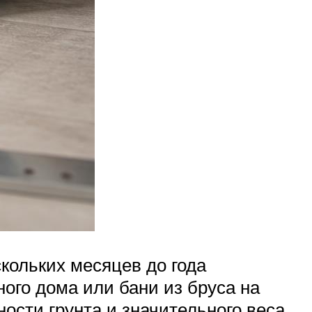
кольких месяцев до года
ого дома или бани из бруса на
ости грунта и значительного веса