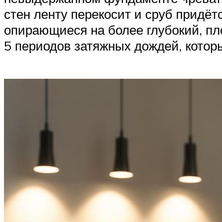
стен ленту перекосит и сруб придё
опирающиеся на более глубокий, пл
5 периодов затяжных дождей, которы