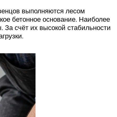
 венцов выполняются лесом
кое бетонное основание. Наиболее
 За счёт их высокой стабильности
агрузки.