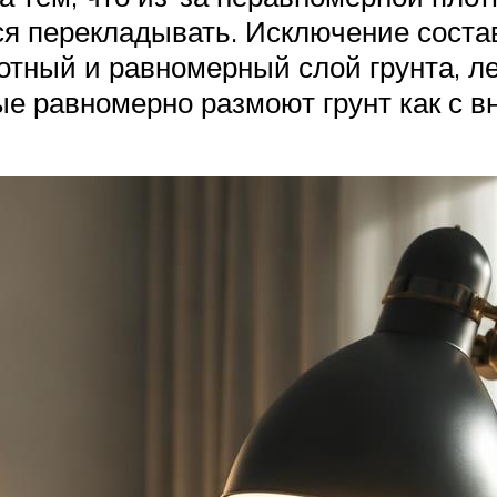
тся перекладывать. Исключение сост
отный и равномерный слой грунта, ле
е равномерно размоют грунт как с вн