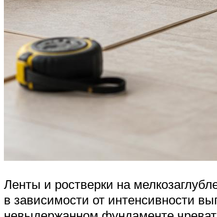
Ленты и ростверки на мелкозаглубл
в зависимости от интенсивности вы
невыдержанном фундаменте чревата 