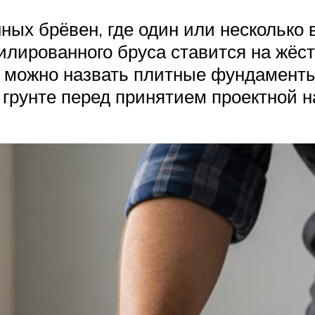
нных брёвен, где один или несколько
лированного бруса ставится на жёст
 можно назвать плитные фундаменты.
 грунте перед принятием проектной н