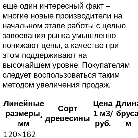
еще один интересный факт –
многие новые производители на
начальном этапе работы с целью
завоевания рынка умышленно
понижают цены, а качество при
этом поддерживают на
высочайшем уровне. Покупателям
следует воспользоваться таким
методом увеличения продаж.
Линейные
Цена
Длин
Сорт
размеры¸
1 м3/
бруса
древесины
мм
руб.
м
120×162