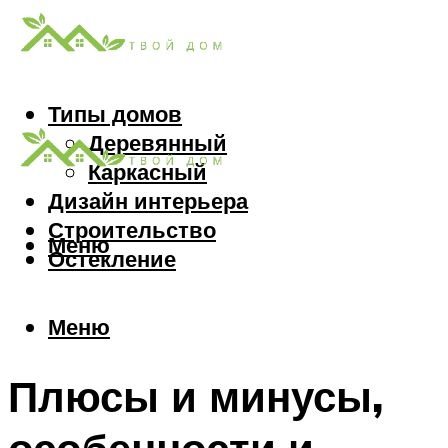
Типы домов
Деревянный
Каркасный
Дизайн интерьера
Строительство
Меню
Остекление
Меню
Плюсы и минусы,