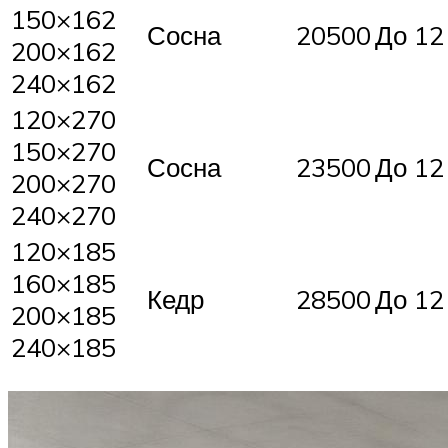
150×162
Сосна
20500
До 12
200×162
240×162
120×270
150×270
Сосна
23500
До 12
200×270
240×270
120×185
160×185
Кедр
28500
До 12
200×185
240×185