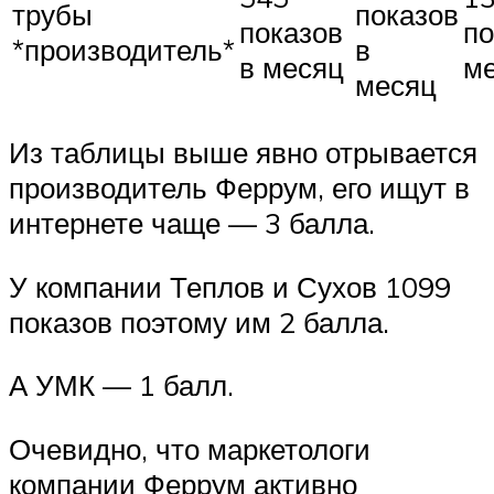
трубы
показов
показов
по
*производитель*
в
в месяц
м
месяц
Из таблицы выше явно отрывается
производитель Феррум, его ищут в
интернете чаще — 3 балла.
У компании Теплов и Сухов 1099
показов поэтому им 2 балла.
А УМК — 1 балл.
Очевидно, что маркетологи
компании Феррум активно