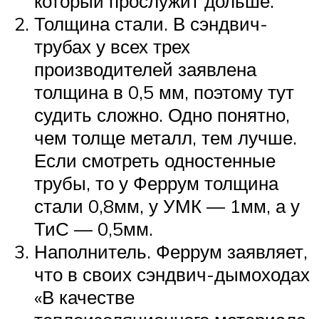
который прослужит дольше.
Толщина стали. В сэндвич-
трубах у всех трех
производителей заявлена
толщина в 0,5 мм, поэтому тут
судить сложно. Одно понятно,
чем толще металл, тем лучше.
Если смотреть одностенные
трубы, то у Феррум толщина
стали 0,8мм, у УМК — 1мм, а у
ТиС — 0,5мм.
Наполнитель. Феррум заявляет,
что в своих сэндвич-дымоходах
«В качестве