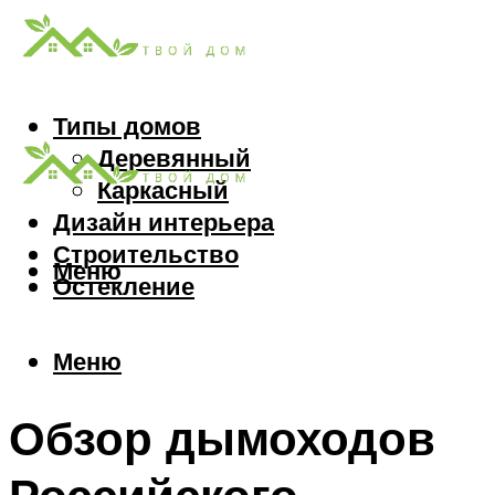
Типы домов
Деревянный
Каркасный
Дизайн интерьера
Строительство
Меню
Остекление
Меню
Обзор дымоходов