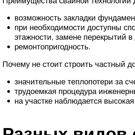
Преимущества свайной технологии д
возможность закладки фундамент
при необходимости доступны спо
этажности, замене перекрытий в д
ремонтопригодность.
Почему не стоит строить частный д
значительные теплопотери за сч
трудоемкая процедура инженерн
на участке наблюдается высокая
Разных видов 