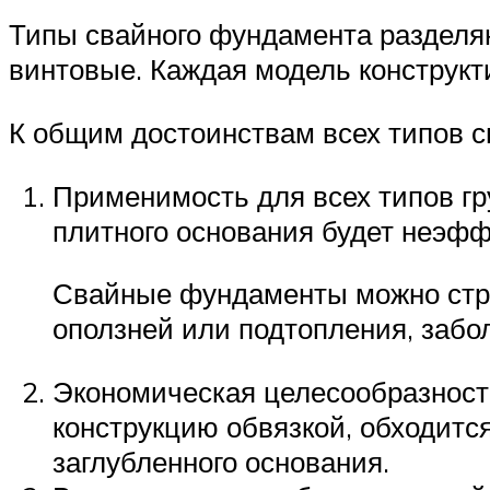
Типы свайного фундамента разделяю
винтовые. Каждая модель конструкт
К общим достоинствам всех типов с
Применимость для всех типов гр
плитного основания будет неэфф
Свайные фундаменты можно строи
оползней или подтопления, забол
Экономическая целесообразност
конструкцию обвязкой, обходитс
заглубленного основания.