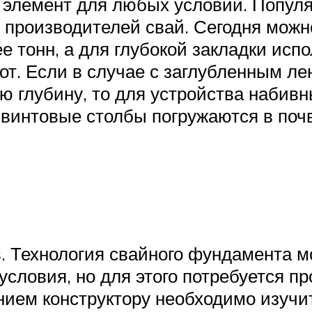
 элемент для любых условий. Популя
 производителей свай. Сегодня можн
ее тонн, а для глубокой закладки ис
т. Если в случае с заглубленным л
ю глубину, то для устройства набив
и винтовые столбы погружаются в поч
 Технология свайного фундамента м
условия, но для этого потребуется п
нием конструктору необходимо изучи