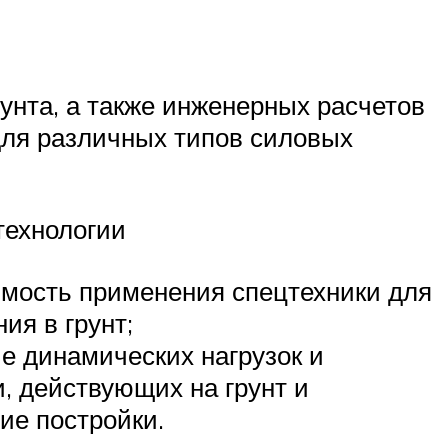
унта, а также инженерных расчетов
для различных типов силовых
технологии
мость применения спецтехники для
ия в грунт;
е динамических нагрузок и
, действующих на грунт и
е постройки.