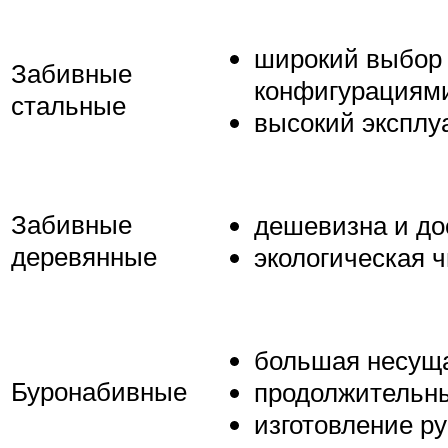
широкий выбор
Забивные
конфигурациями
стальные
высокий эксплу
Забивные
дешевизна и до
деревянные
экологическая ч
большая несуща
Буронабивные
продолжительны
изготовление р