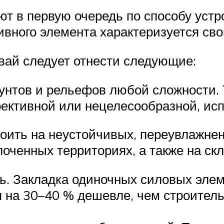
т в первую очередь по способу устр
ивного элемента характеризуется св
вай следует отнести следующие:
унтов и рельефов любой сложности. Т
ективной или нецелесообразной, ис
ть на неустойчивых, переувлажненн
оченных территориях, а также на скл
ь. Закладка одиночных силовых элем
я на 30–40 % дешевле, чем строитель