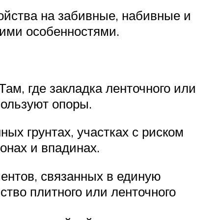
ойства на забивные, набивные и
оими особенностями.
ам, где закладка ленточного или
пользуют опоры.
ых грунтах, участках с риском
онах и впадинах.
ентов, связанных в единую
ство плитного или ленточного