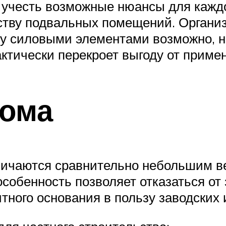
 учесть возможные нюансы для каждо
ству подвальных помещений. Органи
у силовыми элементами возможно, но
ктически перекроет выгоду от приме
дома
личаются сравнительно небольшим в
обенность позволяет отказаться от 
тного основания в пользу заводских