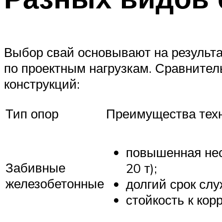
Выбор свай основывают на результа
по проектным нагрузкам. Сравните
конструкций:
Тип опор
Преимущества тех
повышенная нес
Забивные
20 т);
железобетонные
долгий срок слу
стойкость к кор