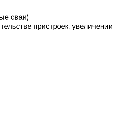
ые сваи);
тельстве пристроек, увеличении