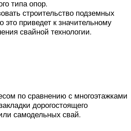
го типа опор.
зовать строительство подземных
 это приведет к значительному
нения свайной технологии.
есом по сравнению с многоэтажками
закладки дорогостоящего
 или самодельных свай.