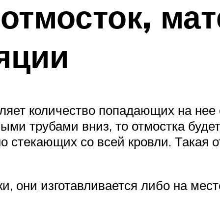
отмосток, ма
яции
яет количество попадающих на нее о
ыми трубами вниз, то отмостка буде
о стекающих со всей кровли. Такая 
и, они изготавливается либо на мест