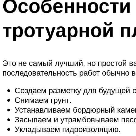
Особенности 
тротуарной п
Это не самый лучший, но простой ва
последовательность работ обычно 
Создаем разметку для будущей о
Снимаем грунт.
Устанавливаем бордюрный каме
Засыпаем и утрамбовываем песо
Укладываем гидроизоляцию.