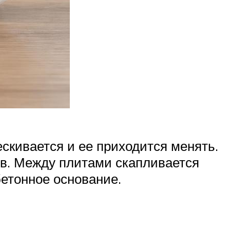
ескивается и ее приходится менять.
в. Между плитами скапливается
бетонное основание.