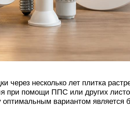
ки через несколько лет плитка растр
ия при помощи ППС или других листо
му оптимальным вариантом является 