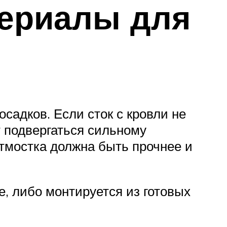
териалы для
садков. Если сток с кровли не
т подвергаться сильному
отмостка должна быть прочнее и
е, либо монтируется из готовых