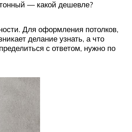
артонный — какой дешевле?
ности. Для оформления потолков,
никает делание узнать, а что
пределиться с ответом, нужно по