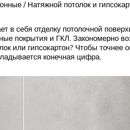
ртонные / Натяжной потолок и гипсок
т в себя отделку потолочной поверх
ые покрытия и ГКЛ. Закономерно воз
ок или гипсокартон? Чтобы точнее о
кладывается конечная цифра.