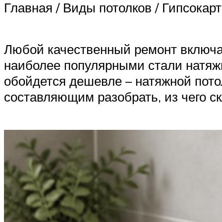
Главная / Виды потолков / Гипсока
Любой качественный ремонт включае
наиболее популярными стали натяжн
обойдется дешевле – натяжной потол
составляющим разобрать, из чего с