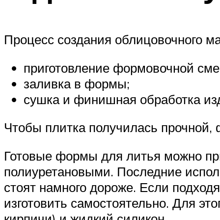
Процесс создания облицовочного ма
приготовление формовочной сме
заливка в формы;
сушка и финишная обработка из
Чтобы плитка получилась прочной, 
Готовые формы для литья можно пр
полиуретановыми. Последние испол
стоят намного дороже. Если подход
изготовить самостоятельно. Для это
кирпичи) и жидкий силикон.