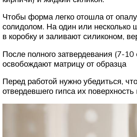
Чтобы форма легко отошла от опал
солидолом. На один или несколько 
в коробку и заливают силиконом, в
После полного затвердевания (7-10
освобождают матрицу от образца
Перед работой нужно убедиться, чт
отвердевшего гипса их поверхност