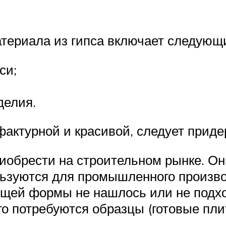
териала из гипса включает следующ
си;
делия.
фактурной и красивой, следует прид
иобрести на строительном рынке. О
ьзуются для промышленного производ
ящей формы не нашлось или не подхо
го потребуются образцы (готовые пл