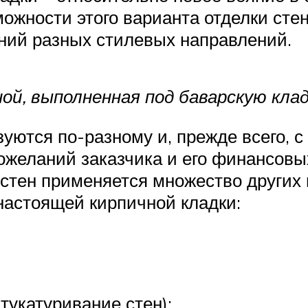
ожности этого варианта отделки стен
ний разных стилевых направлений.
ой, выполненная под баварскую кла
уются по-разному и, прежде всего, с
ожеланий заказчика и его финансовы
 стен применяется множество других
 настоящей кирпичной кладки:
тукатуривание стен);