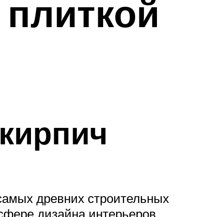
 плиткой
 кирпич
 самых древних строительных
 сфере дизайна интерьеров.