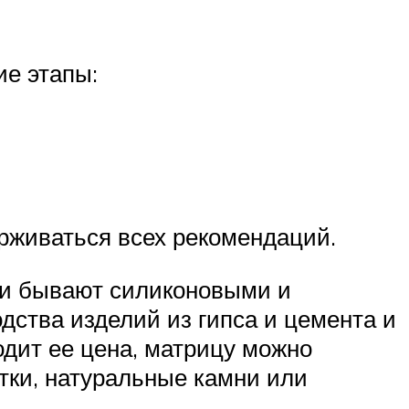
ие этапы:
ерживаться всех рекомендаций.
ни бывают силиконовыми и
ства изделий из гипса и цемента и
дит ее цена, матрицу можно
итки, натуральные камни или