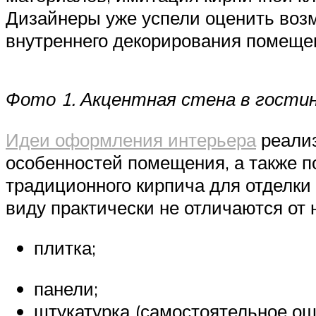
Дизайнеры уже успели оценить возм
внутреннего декорирования помеще
Фото 1. Акцентная стена в гостин
Идеи оформления интерьера
реализ
особенностей помещения, а также п
традиционного кирпича для отделки
виду практически не отличаются от
плитка;
панели;
штукатурка (самостоятельное ош