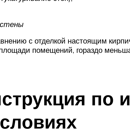
 стены
внению с отделкой настоящим кирпи
 площади помещений, гораздо меньшая
струкция по 
условиях