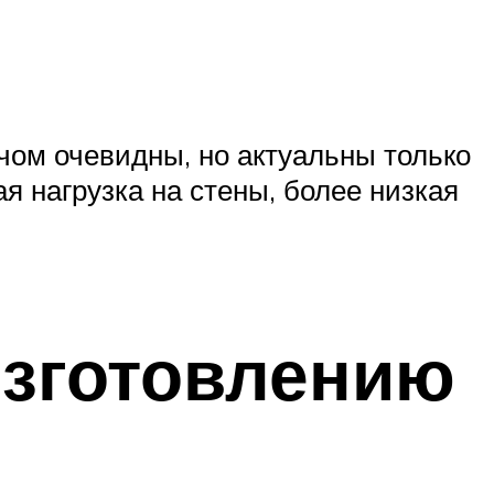
чом очевидны, но актуальны только
 нагрузка на стены, более низкая
изготовлению