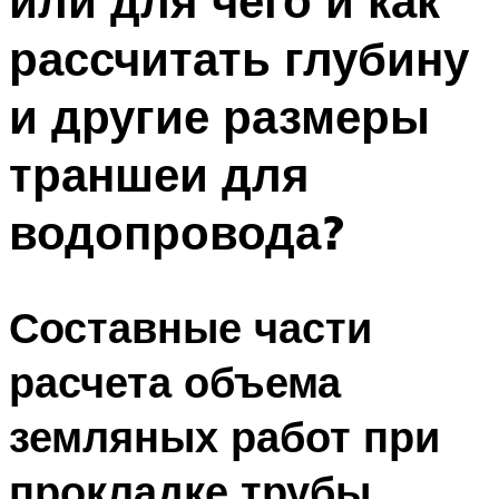
или для чего и как
рассчитать глубину
и другие размеры
траншеи для
водопровода?
Составные части
расчета объема
земляных работ при
прокладке трубы