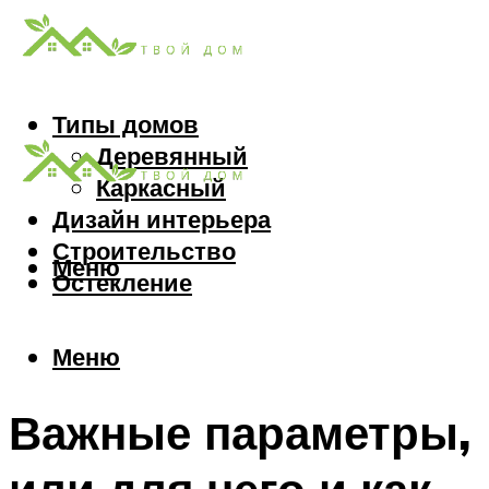
Типы домов
Деревянный
Каркасный
Дизайн интерьера
Строительство
Меню
Остекление
Меню
Важные параметры,