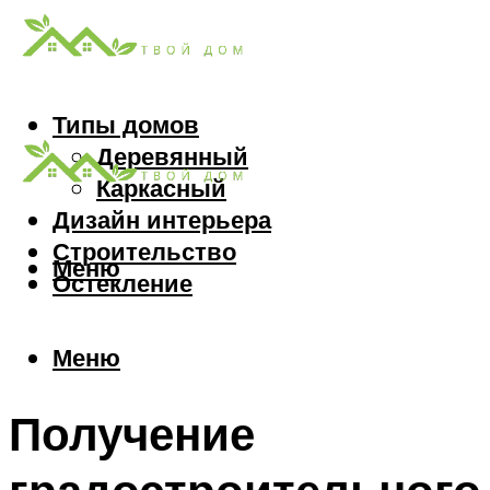
Типы домов
Деревянный
Каркасный
Дизайн интерьера
Строительство
Меню
Остекление
Меню
Получение