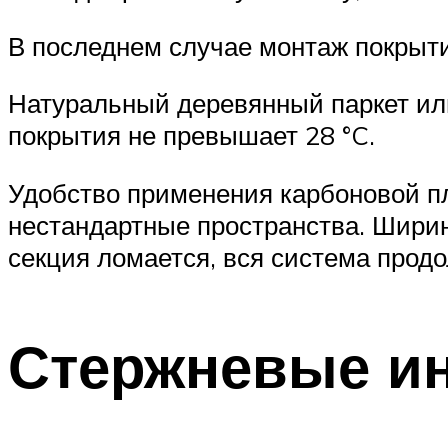
В последнем случае монтаж покрыти
Натуральный деревянный паркет или
покрытия не превышает 28 °C.
Удобство применения карбоновой пле
нестандартные пространства. Ширина
секция ломается, вся система прод
Стержневые и