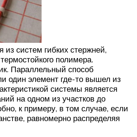
я из систем гибких стержней,
 термостойкого полимера.
ик. Параллельный способ
ли один элемент где-то вышел из
рактеристикой системы является
ний на одном из участков до
но, к примеру, в том случае, если
ранстве, равномерно распределяя