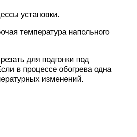
ессы установки.
бочая температура напольного
резать для подгонки под
Если в процессе обогрева одна
пературных изменений.