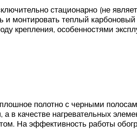
ключительно стационарно (не являе
ь и монтировать теплый карбоновый 
оду крепления, особенностями экспл
плошное полотно с черными полосами
, а в качестве нагревательных элеме
том. На эффективность работы обогр