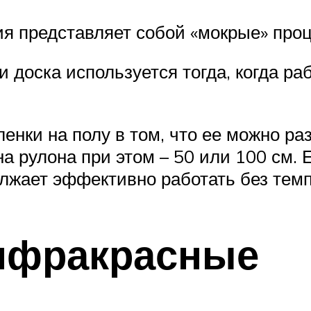
я представляет собой «мокрые» проц
 доска используется тогда, когда ра
нки на полу в том, что ее можно раз
 рулона при этом – 50 или 100 см. 
олжает эффективно работать без тем
нфракрасные