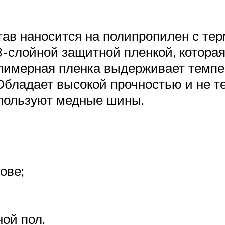
ав наносится на полипропилен с те
3-слойной защитной пленкой, котор
лимерная пленка выдерживает темпе
Обладает высокой прочностью и не т
спользуют медные шины.
ове;
ой пол.