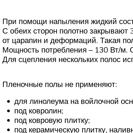
При помощи напыления жидкий сост
С обеих сторон полотно закрывают 
от царапин и деформаций. Такая по
Мощность потребления – 130 Вт/м. 
Для сцепления нескольких полос и
Пленочные полы не применяют:
для линолеума на войлочной осн
под ковролин;
под ковровую плитку;
под керамическую плитку, наливн