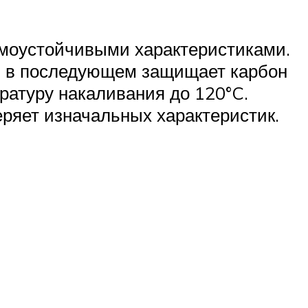
рмоустойчивыми характеристиками.
ая в последующем защищает карбон
ратуру накаливания до 120°C.
еряет изначальных характеристик.