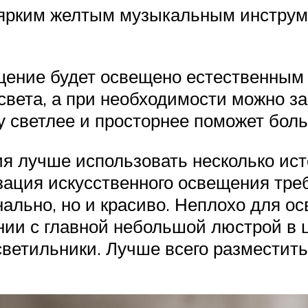
 ярким желтым музыкальным инстру
ение будет освещено естественным 
 света, а при необходимости можно з
 светлее и просторнее поможет боль
я лучше использовать несколько ист
ация искусственного освещения треб
нально, но и красиво. Неплохо для 
нии с главной небольшой люстрой в 
ветильники. Лучше всего разместить