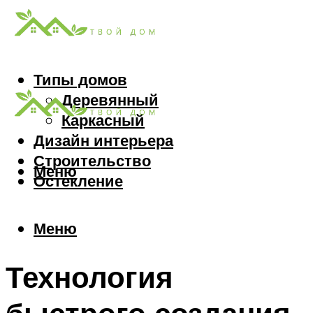
Типы домов
Деревянный
Каркасный
Дизайн интерьера
Строительство
Меню
Остекление
Меню
Технология