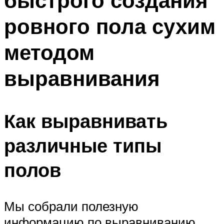
быстрого создания
ровного пола сухим
методом
выравнивания
Как выравнивать
различные типы
полов
Мы собрали полезную
информацию по выравниванию