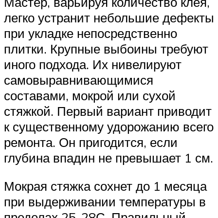
Мастер, варьируя количество клея,
легко устранит небольшие дефекты
при укладке непосредственно
плитки. Крупные выбоины требуют
иного подхода. Их нивелируют
самовыравнивающимися
составами, мокрой или сухой
стяжкой. Первый вариант приводит
к существенному удорожанию всего
ремонта. Он пригодится, если
глубина впадин не превышает 1 см.
Мокрая стяжка сохнет до 1 месяца
при выдерживании температуры в
пределах 25-28С. Правильный