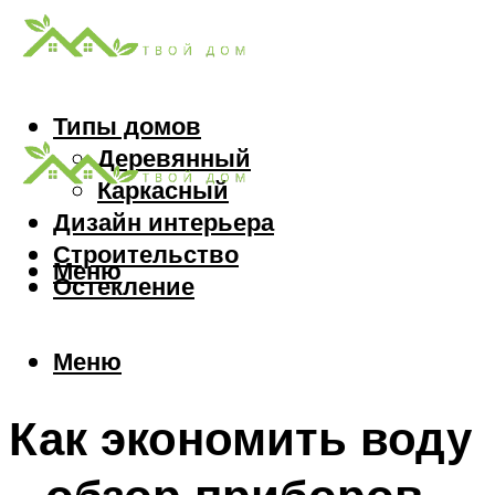
Типы домов
Деревянный
Каркасный
Дизайн интерьера
Строительство
Меню
Остекление
Меню
Как экономить воду