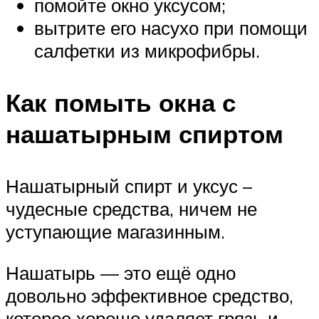
помойте окно уксусом;
вытрите его насухо при помощи
салфетки из микрофибры.
Как помыть окна с
нашатырным спиртом
Нашатырный спирт и уксус –
чудесные средства, ничем не
уступающие магазинным.
Нашатырь — это ещё одно
довольно эффективное средство,
которое хорошо удаляет грязь и