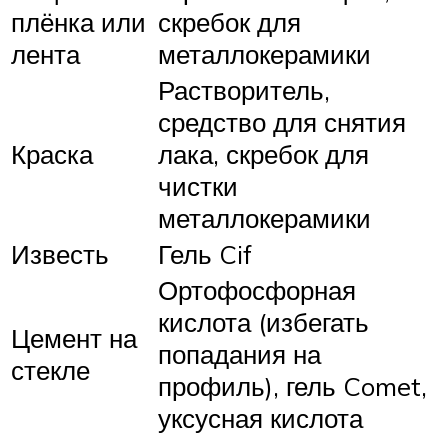
плёнка или
скребок для
лента
металлокерамики
Растворитель,
средство для снятия
Краска
лака, скребок для
чистки
металлокерамики
Известь
Гель Cif
Ортофосфорная
кислота (избегать
Цемент на
попадания на
стекле
профиль), гель Comet,
уксусная кислота