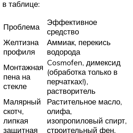
в таблице:
Эффективное
Проблема
средство
Желтизна
Аммиак, перекись
профиля
водорода
Cosmofen, димексид
Монтажная
(обработка только в
пена на
перчатках!),
стекле
растворитель
Малярный
Растительное масло,
скотч,
олифа,
липкая
изопропиловый спирт,
защитная
строительный фен,