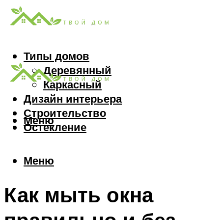
Типы домов
Деревянный
Каркасный
Дизайн интерьера
Строительство
Меню
Остекление
Меню
Как мыть окна