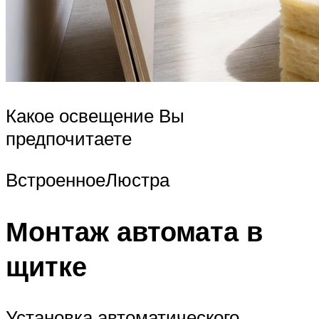
Какое освещение Вы
предпочитаете
ВстроенноеЛюстра
Монтаж автомата в
щитке
Установка автоматического