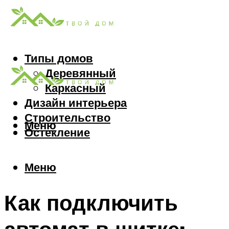
Типы домов
Деревянный
Каркасный
Дизайн интерьера
Строительство
Меню
Остекление
Меню
Как подключить