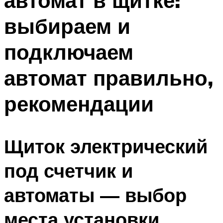
автомат в щитке:
выбираем и
подключаем
автомат правильно,
рекомендации
Щиток электрический
под счетчик и
автоматы — выбор
места установки