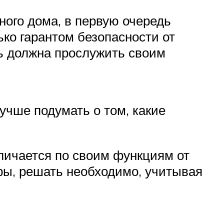
ого дома, в первую очередь
ько гарантом безопасности от
рь должна прослужить своим
учше подумать о том, какие
тличается по своим функциям от
ры, решать необходимо, учитывая