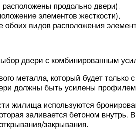
 расположены продольно двери),
положение элементов жесткости),
 обоих видов расположения элемент
выбор двери с комбинированным уси
ого металла, который будет только с
двери должны быть усилены профилем
сти жилища используются бронирова
которая заливается бетоном внутрь. 
открывания/закрывания.