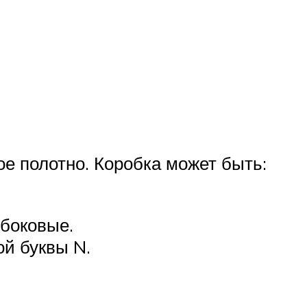
ое полотно. Коробка может быть:
 боковые.
й буквы N.