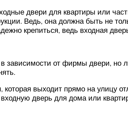
одные двери для квартиры или частн
укции. Ведь, она должна быть не тол
адежно крепиться, ведь входная две
 в зависимости от фирмы двери, но л
нять.
, которая выходит прямо на улицу о
 входную дверь для дома или кварти