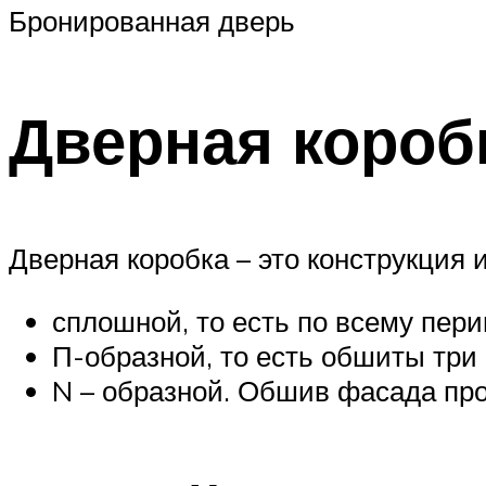
Бронированная дверь
Дверная короб
Дверная коробка – это конструкция 
сплошной, то есть по всему пер
П-образной, то есть обшиты три 
N – образной. Обшив фасада пр