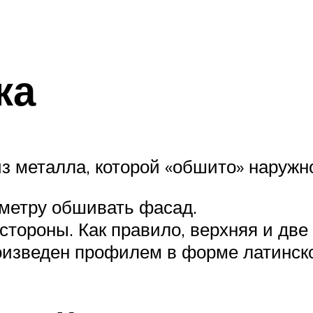
ка
из металла, которой «обшито» наружн
иметру обшивать фасад.
стороны. Как правило, верхняя и две
оизведен профилем в форме латинско