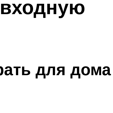
 входную
ать для дома