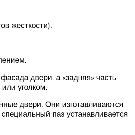
ов жесткости).
лением.
 фасада двери, а «задняя» часть
 или уголком.
нные двери. Они изготавливаются
В специальный паз устанавливается