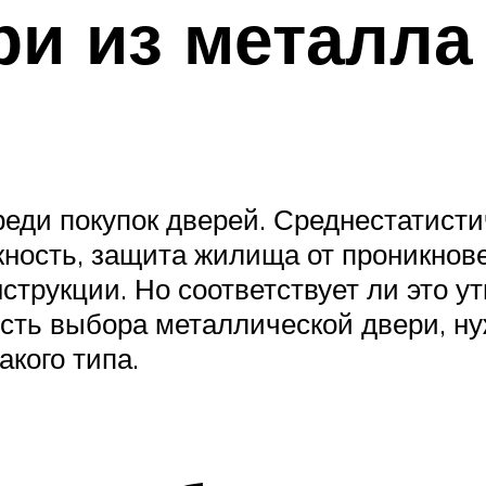
и из металла
еди покупок дверей. Среднестатистич
жность, защита жилища от проникнов
струкции. Но соответствует ли это у
сть выбора металлической двери, ну
акого типа.