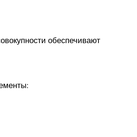
 совокупности обеспечивают
ементы: