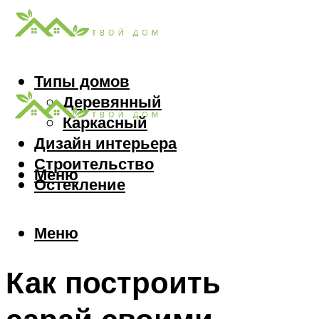
Типы домов
Деревянный
Каркасный
Дизайн интерьера
Строительство
Меню
Остекление
Меню
Как построить