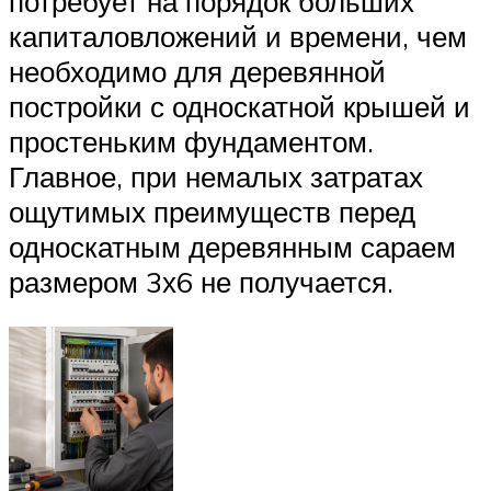
потребует на порядок больших
капиталовложений и времени, чем
необходимо для деревянной
постройки с односкатной крышей и
простеньким фундаментом.
Главное, при немалых затратах
ощутимых преимуществ перед
односкатным деревянным сараем
размером 3х6 не получается.