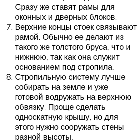
Сразу же ставят рамы для
оконных и дверных блоков.
Верхние концы стоек связывают
рамой. Обычно ее делают из
такого же толстого бруса, что и
нижнюю, так как она служит
основанием под стропила.
Стропильную систему лучше
собирать на земле и уже
готовой водружать на верхнюю
обвязку. Проще сделать
односкатную крышу, но для
этого нужно сооружать стены
разной высоты.