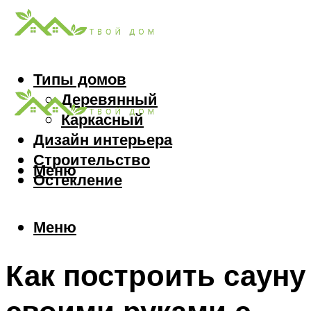
Типы домов
Деревянный
Каркасный
Дизайн интерьера
Строительство
Меню
Остекление
Меню
Как построить сауну