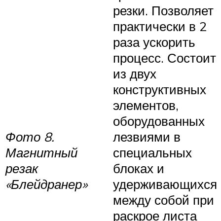
резки. Позволяет
практически в 2
раза ускорить
процесс. Состоит
из двух
конструктивных
элементов,
оборудованных
Фото 8.
лезвиями в
Магнитный
специальных
резак
блоках и
«Блейдранер»
удерживающихся
между собой при
раскрое листа