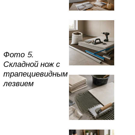
Фото 5.
Складной нож с
трапециевидным
лезвием