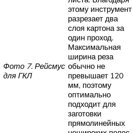
этому инструмент
разрезает два
слоя картона за
один проход.
Максимальная
ширина реза
Фото 7. Рейсмус
обычно не
для ГКЛ
превышает 120
мм, поэтому
оптимально
подходит для
заготовки
прямолинейных
нешироких полос,