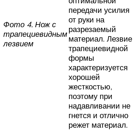
оптимальной
передачи усилия
от руки на
Фото 4. Нож с
разрезаемый
трапециевидным
материал. Лезвие
лезвием
трапециевидной
формы
характеризуется
хорошей
жесткостью,
поэтому при
надавливании не
гнется и отлично
режет материал.