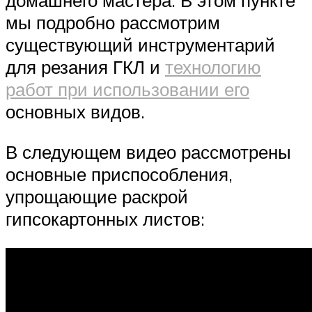
домашнего мастера. В этом пункте
мы подробно рассмотрим
существующий инструментарий
для резания ГКЛ и
технологию
работ при использовании его
основных видов.
В следующем видео рассмотрены
основные приспособления,
упрощающие раскрой
гипсокартонных листов: