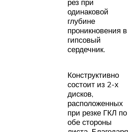
рез при
одинаковой
глубине
проникновения в
гипсовый
сердечник.
Конструктивно
состоит из 2-х
дисков,
расположенных
при резке ГКЛ по
обе стороны
листа. Благодаря