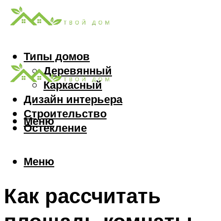
Типы домов
Деревянный
Каркасный
Дизайн интерьера
Строительство
Меню
Остекление
Меню
Как рассчитать