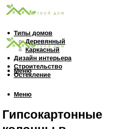
Типы домов
Деревянный
Каркасный
Дизайн интерьера
Строительство
Меню
Остекление
Меню
Гипсокартонные