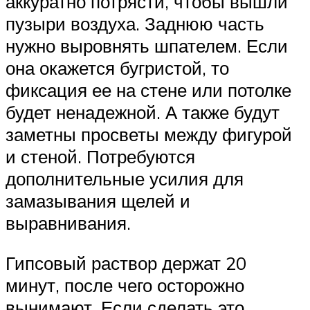
аккуратно потрясти, чтобы вышли
пузыри воздуха. Заднюю часть
нужно выровнять шпателем. Если
она окажется бугристой, то
фиксация ее на стене или потолке
будет ненадежной. А также будут
заметны просветы между фигурой
и стеной. Потребуются
дополнительные усилия для
замазывания щелей и
выравнивания.
Гипсовый раствор держат 20
минут, после чего осторожно
вынимают. Если сделать это