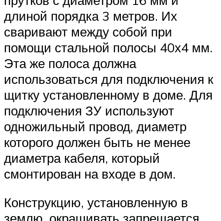
прутков с диаметром 16 мм и
длиной порядка 3 метров. Их
сваривают между собой при
помощи стальной полосы 40х4 мм.
Эта же полоса должна
использоваться для подключения к
щитку установленному в доме. Для
подключения ЗУ используют
одножильный провод, диаметр
которого должен быть не менее
диаметра кабеля, который
смонтирован на входе в дом.
Конструкцию, установленную в
землю, окрашивать запрещается.