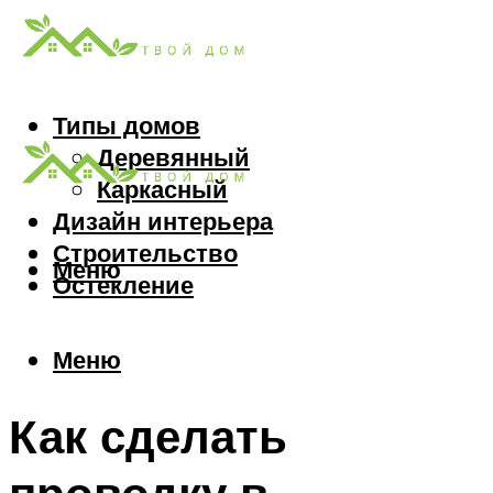
Типы домов
Деревянный
Каркасный
Дизайн интерьера
Строительство
Меню
Остекление
Меню
Как сделать