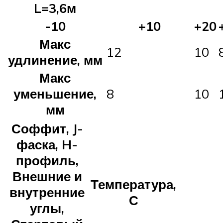
L=3,6м
-10
+10
+20
Макс
12
10
удлинение, мм
Макс
уменьшение,
8
10
мм
Соффит, J-
фаска, H-
профиль,
Внешние и
Температура,
внутренние
С
углы,