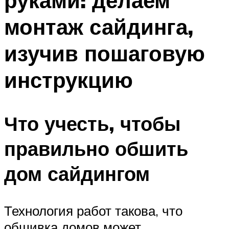
руками: делаем
монтаж сайдинга,
изучив пошаговую
инструкцию
Что учесть, чтобы
правильно обшить
дом сайдингом
Технология работ такова, что
обшивка домов может