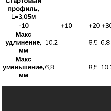
Стартовый
профиль,
L=3,05м
-10
+10
+20
+3
Макс
удлинение,
10,2
8,5
6,8
мм
Макс
уменьшение,
6,8
8,5
10,
мм