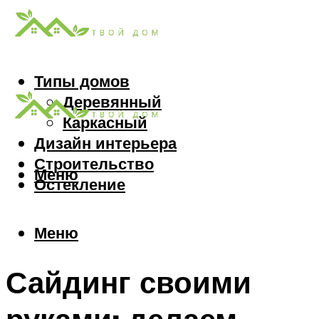
Типы домов
Деревянный
Каркасный
Дизайн интерьера
Строительство
Меню
Остекление
Меню
Сайдинг своими