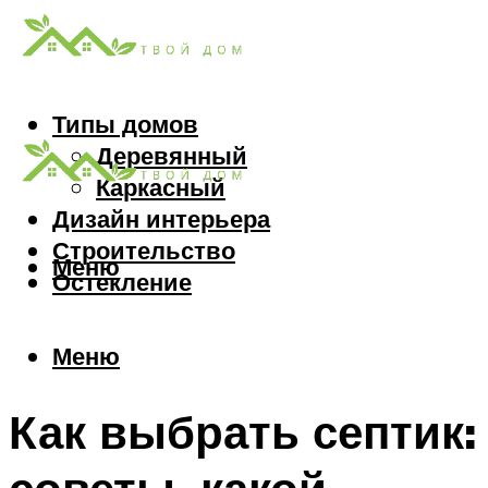
Типы домов
Деревянный
Каркасный
Дизайн интерьера
Строительство
Меню
Остекление
Меню
Как выбрать септик: