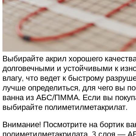
Выбирайте акрил хорошего качества
долговечными и устойчивыми к изно
влагу, что ведет к быстрому разруш
лучше определиться, для чего вы по
ванна из АБС/ПММА. Если вы покупа
выбирайте полиметилметакрилат.
Внимание! Посмотрите на бортик ван
полиметилметакрилата, 3 слоя — 