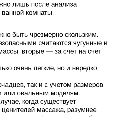
жно лишь после анализа
 ванной комнаты.
жно быть чрезмерно скользким.
безопасными считаются чугунные и
ассы, вторые — за счет на счет
о очень легкие, но и нередко
чадцев, так и с учетом размеров
ым или овальным моделям.
лучае, когда существует
х ценителей массажа, разумнее