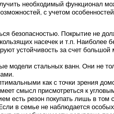
олучить необходимый функционал мо
озможностей, с учетом особенностей
ться безопасностью. Покрытие не дол
кользящих насечек и т.п. Наиболее 
руют устойчивость за счет большой м
модели стальных ванн. Они не тольк
ами.
тимальными как с точки зрения домо
имеет смысл присмотреться к углов
м есть резон покупать лишь в том с
 Если в семье не наблюдается особы