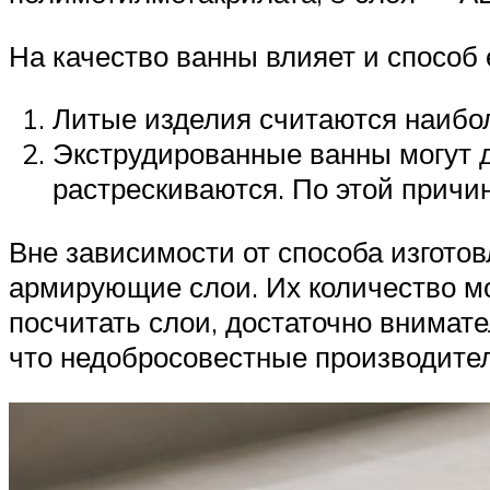
На качество ванны влияет и способ 
Литые изделия считаются наибо
Экструдированные ванны могут д
растрескиваются. По этой причи
Вне зависимости от способа изгото
армирующие слои. Их количество мож
посчитать слои, достаточно внимате
что недобросовестные производител