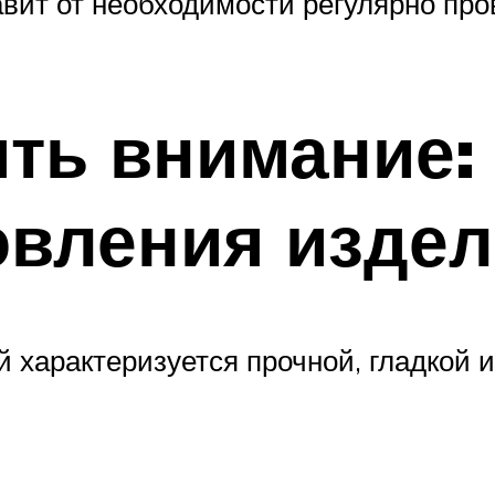
авит от необходимости регулярно пр
ить внимание:
овления изде
й характеризуется прочной, гладкой 