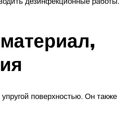
оводить дезинфекционные работы.
 материал,
лия
и упругой поверхностью. Он также