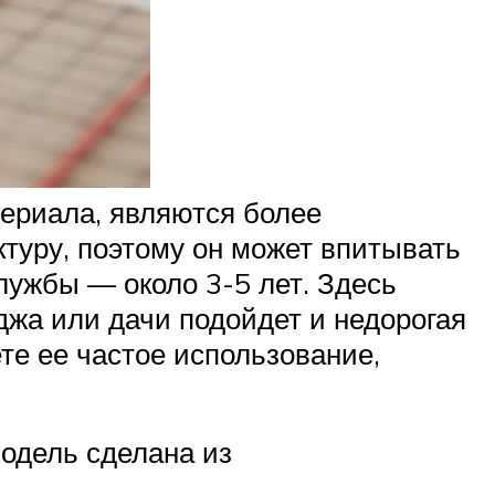
ериала, являются более
туру, поэтому он может впитывать
службы — около 3-5 лет. Здесь
еджа или дачи подойдет и недорогая
те ее частое использование,
модель сделана из