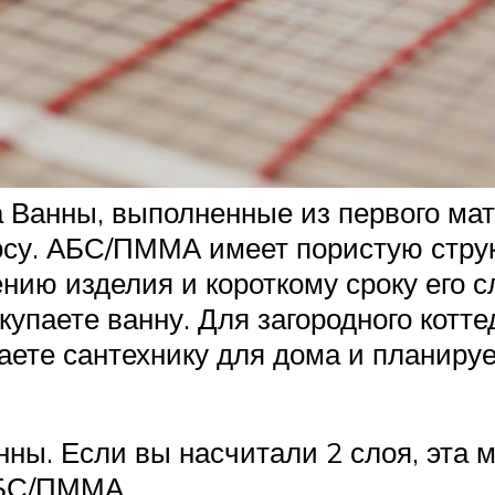
 Ванны, выполненные из первого мат
су. АБС/ПММА имеет пористую струк
ению изделия и короткому сроку его 
купаете ванну. Для загородного котт
ете сантехнику для дома и планируе
ны. Если вы насчитали 2 слоя, эта 
АБС/ПММА