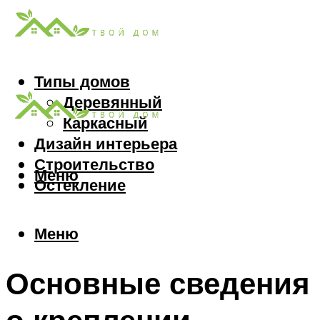
Типы домов
Деревянный
Каркасный
Дизайн интерьера
Строительство
Меню
Остекление
Меню
Основные сведения