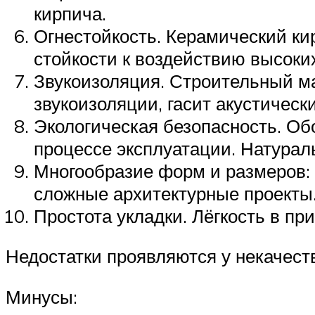
кирпича.
Огнестойкость. Керамический ки
стойкости к воздействию высоких
Звукоизоляция. Строительный м
звукоизоляции, гасит акустическ
Экологическая безопасность. Об
процессе эксплуатации. Натурал
Многообразие форм и размеров: 
сложные архитектурные проекты
Простота укладки. Лёгкость в пр
Недостатки проявляются у некачест
Минусы: