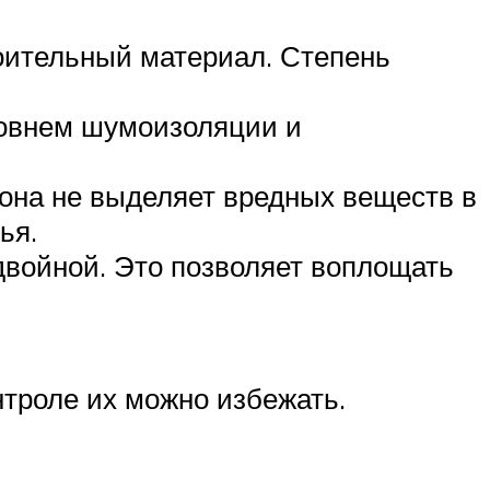
оительный материал. Степень
ровнем шумоизоляции и
она не выделяет вредных веществ в
ья.
двойной. Это позволяет воплощать
троле их можно избежать.