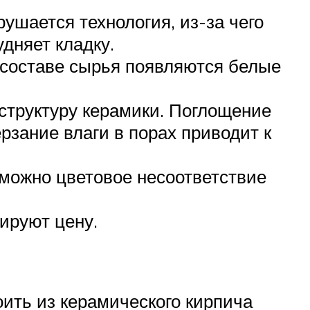
ушается технология, из-за чего
дняет кладку.
 составе сырья появляются белые
структуру керамики. Поглощение
рзание влаги в порах приводит к
зможно цветовое несоответствие
ируют цену.
ить из керамического кирпича