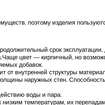
имуществ, поэтому изделия пользуют
родолжительный срок эксплуатации, 
.Чаще цвет — кирпичный, но возможны
няемых добавок.
ит от внутренней структуры матери
 толщины наружных стен. Способност
действию воды и пара.
к низким температурам, их перепадам