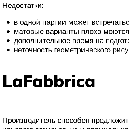
Недостатки:
в одной партии может встречатьс
матовые варианты плохо моются 
дополнительное время на подгот
неточность геометрического рису
LaFabbrica
Производитель способен предложить