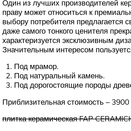
Один из лучших производителей кера
праву может относиться к премиал
выбору потребителя предлагается с
даже самого тонкого ценителя прекр
характеризуется эксклюзивным диз
Значительным интересом пользуетс
Под мрамор.
Под натуральный камень.
Под дорогостоящие породы древ
Приблизительная стоимость – 3900 
плитка керамическая FAP CERAMIC