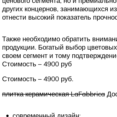
ценового сегмента, но и премиальн
других концернов, занимающихся из
отнести высокий показатель прочнос
Также необходимо обратить вниман
продукции. Богатый выбор цветовых
своем сегмент и тому подтверждени
Стоимость – 4900 руб
Стоимость – 4900 руб.
плитка керамическая LaFabbrica
Дос
современный дизайн;