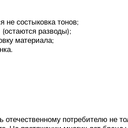
я не состыковка тонов;
(остаются разводы);
овку материала;
нка.
 отечественному потребителю не тол