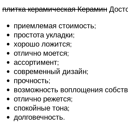
плитка керамическая Керамин
Досто
приемлемая стоимость;
простота укладки;
хорошо ложится;
отлично моется;
ассортимент;
современный дизайн;
прочность;
возможность воплощения собств
отлично режется;
спокойные тона;
долговечность.