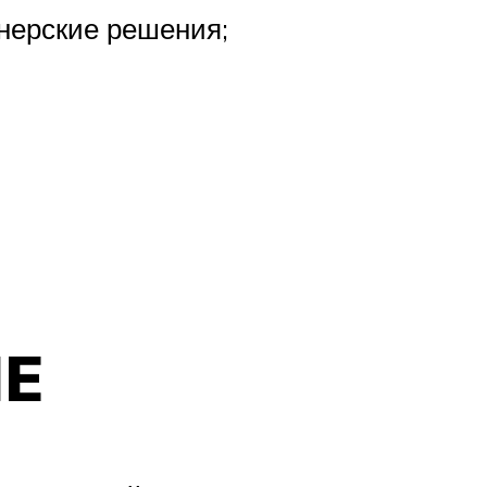
нерские решения;
HE