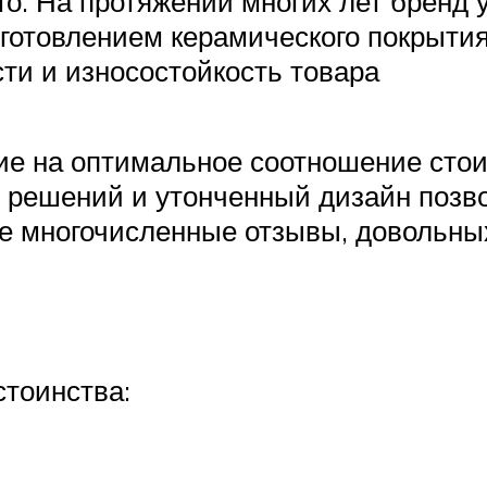
ого. На протяжении многих лет бренд
готовлением керамического покрытия
ти и износостойкость товара
ие на оптимальное соотношение стои
 решений и утонченный дизайн позв
е многочисленные отзывы, довольны
тоинства: