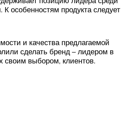
 удерживает позицию лидера среди
. К особенностям продукта следует
мости и качества предлагаемой
олили сделать бренд – лидером в
х своим выбором, клиентов.