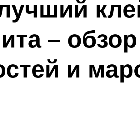
лучший кле
ита – обзор
стей и мар