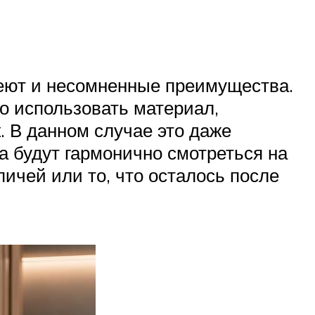
меют и несомненные преимущества.
но использовать материал,
. В данном случае это даже
а будут гармонично смотреться на
ичей или то, что осталось после