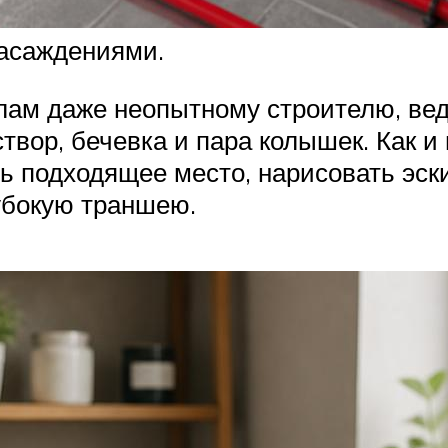
насаждениями.
лам даже неопытному строителю, вед
твор, бечевка и пара колышек. Как и
 подходящее место, нарисовать эскиз
убокую траншею.