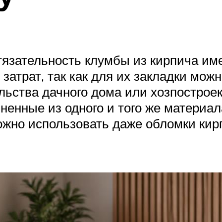
тязательность клумбы из кирпича и
затрат, так как для их закладки мож
льства дачного дома или хозпостроек
ненные из одного и того же материал
ожно использовать даже обломки кирп