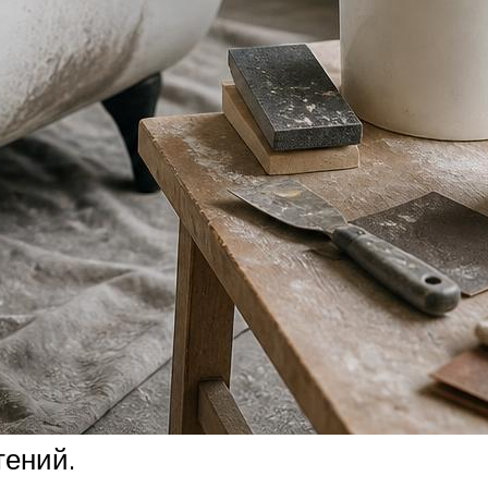
тений.