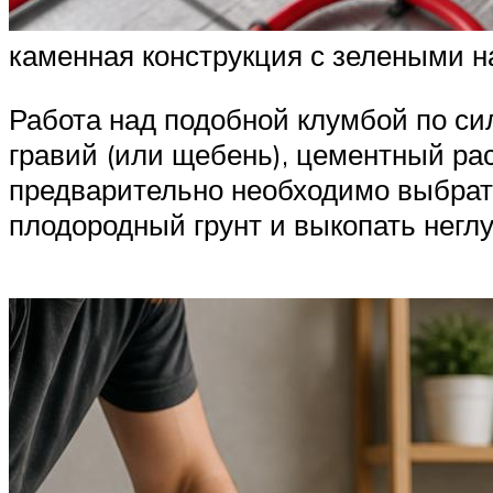
каменная конструкция с зелеными 
Работа над подобной клумбой по си
гравий (или щебень), цементный рас
предварительно необходимо выбрать
плодородный грунт и выкопать негл