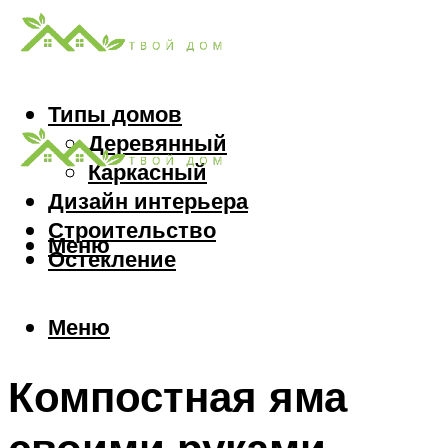
Типы домов
Деревянный
Каркасный
Дизайн интерьера
Строительство
Меню
Остекление
Меню
Компостная яма