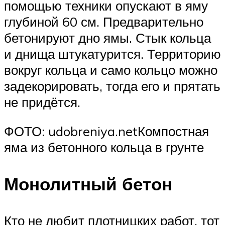
помощью техники опускают в яму
глубиной 60 см. Предварительно
бетонируют дно ямы. Стык кольца
и днища штукатурится. Территорию
вокруг кольца и само кольцо можно
задекорировать, тогда его и прятать
не придётся.
ФОТО: udobreniya.netКомпостная
яма из бетонного кольца в грунте
Монолитный бетон
Кто не любит плотницких работ, тот