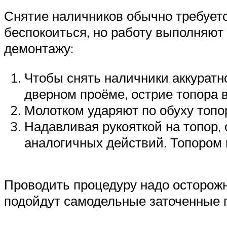
Снятие наличников обычно требуется
беспокоиться, но работу выполняют 
демонтажу:
Чтобы снять наличники аккуратн
дверном проёме, острие топора в
Молотком ударяют по обуху топор
Надавливая рукояткой на топор, 
аналогичных действий. Топором 
Проводить процедуру надо осторожн
подойдут самодельные заточенные 