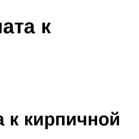
ата к
 к кирпичной