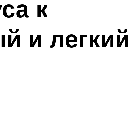
са к
й и легкий