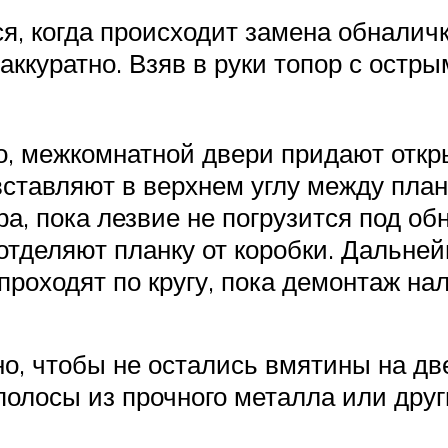
, когда происходит замена обналичк
аккуратно. Взяв в руки топор с остры
о, межкомнатной двери придают отк
ставляют в верхнем углу между план
а, пока лезвие не погрузится под об
отделяют планку от коробки. Дальне
проходят по кругу, пока демонтаж на
о, чтобы не остались вмятины на две
полосы из прочного металла или дру