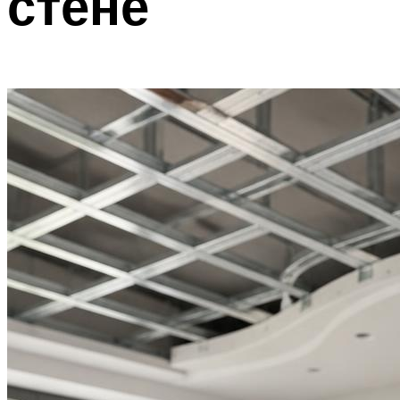
стене