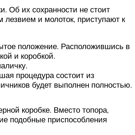
и. Об их сохранности не стоит
м лезвием и молоток, приступают к
рытое положение. Расположившись в
кой и коробкой.
наличку.
йшая процедура состоит из
личников будет выполнен полностью.
рной коробке. Вместо топора,
гие подобные приспособления