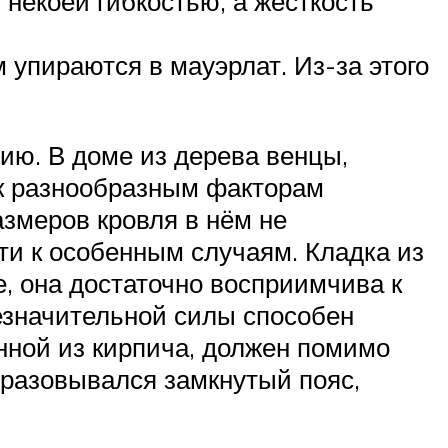
 некоей гибкостью, а жесткость
упираются в мауэрлат. Из-за этого
ю. В доме из дерева венцы,
 к разнообразным факторам
змеров кровля в нём не
ти к особенным случаям. Кладка из
, она достаточно восприимчива к
незначительной силы способен
нной из кирпича, должен помимо
разовывался замкнутый пояс,