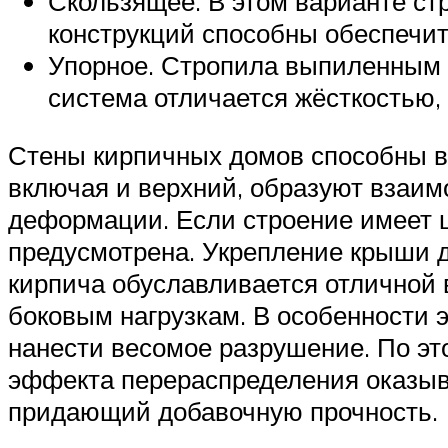
Скользящее. В этом варианте стр
конструкций способны обеспечи
Упорное. Стропила выпиленным в
система отличается жёсткостью,
Стены кирпичных домов способны в
включая и верхний, образуют взаим
деформации. Если строение имеет щ
предусмотрена. Укрепление крыши д
кирпича обуславливается отличной 
боковым нагрузкам. В особенности э
нанести весомое разрушение. По эт
эффекта перераспределения оказыв
придающий добавочную прочность.