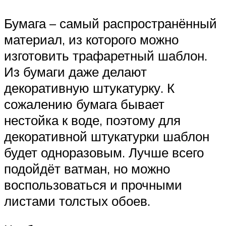
Бумага – самый распространённый
материал, из которого можно
изготовить трафаретный шаблон.
Из бумаги даже делают
декоративную штукатурку. К
сожалению бумага бывает
нестойка к воде, поэтому для
декоративной штукатурки шаблон
будет одноразовым. Лучше всего
подойдёт ватман, но можно
воспользоваться и прочными
листами толстых обоев.