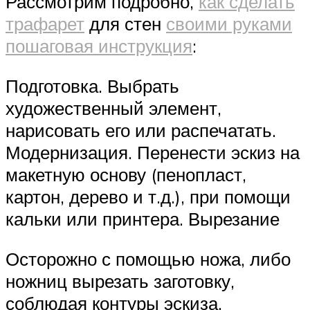
Рассмотрим подробно,
как сделать
трафарет
для стен
своими руками
пошаговая инструкция
:
Подготовка. Выбрать
художественный элемент,
нарисовать его или распечатать.
Модернизация. Перенести эскиз на
макетную основу (пенопласт,
картон, дерево и т.д.), при помощи
кальки или принтера. Вырезание
Осторожно с помощью ножа, либо
ножниц вырезать заготовку,
соблюдая контуры эскиза.