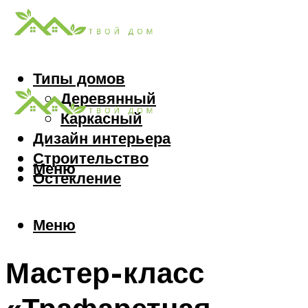
Типы домов
Деревянный
Каркасный
Дизайн интерьера
Строительство
Меню
Остекление
Меню
Мастер-класс