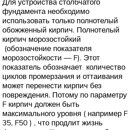
Для устройства столбчатого
фундамента необходимо
использовать только полнотелый
обожженный кирпич. Полнотелый
кирпич морозостойкий
(обозначение показателя
морозостойкости — F). Этот
показатель обозначает количество
циклов промерзания и оттаивания
может перенести кирпич без
повреждения. Потому по параметру
F кирпич должен быть
максимального уровня ( например F
35, F50 ) , что продлит жизнь