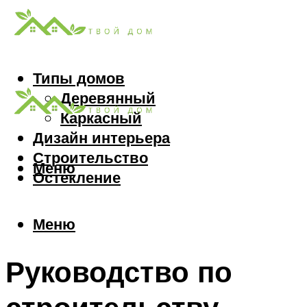
Типы домов
Деревянный
Каркасный
Дизайн интерьера
Строительство
Меню
Остекление
Меню
Руководство по