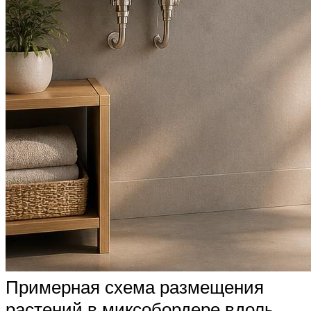
Примерная схема размещения
растений в миксобордере вдоль