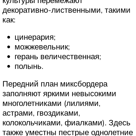
декоративно-лиственными, такими
как:
цинерария;
можжевельник;
герань величественная;
полынь.
Передний план миксбордера
заполняют яркими невысокими
многолетниками (лилиями,
астрами, гвоздиками,
колокольчиками, фиалками). Здесь
также уместны пестрые однолетние