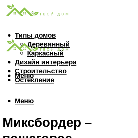
Типы домов
Деревянный
Каркасный
Дизайн интерьера
Строительство
Меню
Остекление
Меню
Миксбордер –