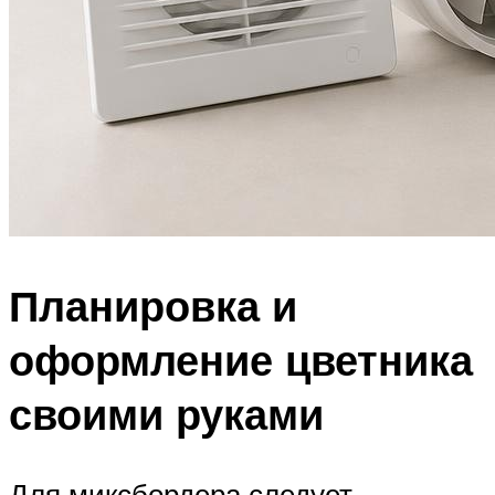
Планировка и
оформление цветника
своими руками
Для миксбордера следует