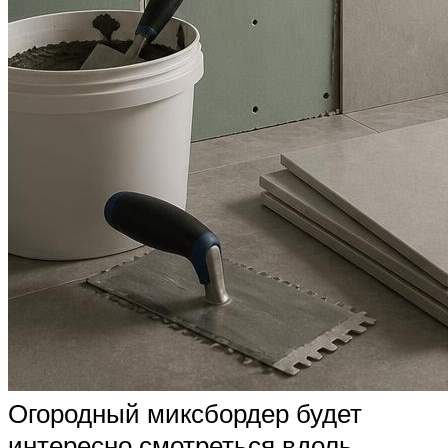
Огородный миксбордер будет
интересно смотреться вдоль