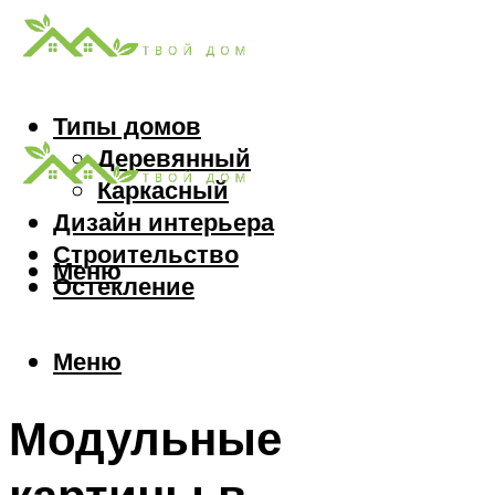
Типы домов
Деревянный
Каркасный
Дизайн интерьера
Строительство
Меню
Остекление
Меню
Модульные