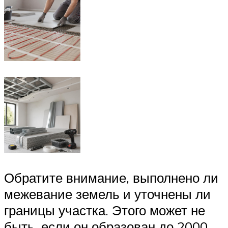
Обратите внимание, выполнено ли
межевание земель и уточнены ли
границы участка. Этого может не
быть, если он образован до 2000