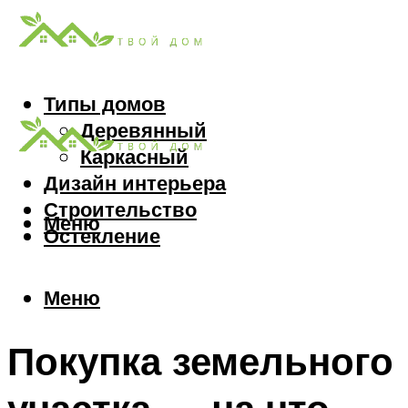
Типы домов
Деревянный
Каркасный
Дизайн интерьера
Строительство
Меню
Остекление
Меню
Покупка земельного