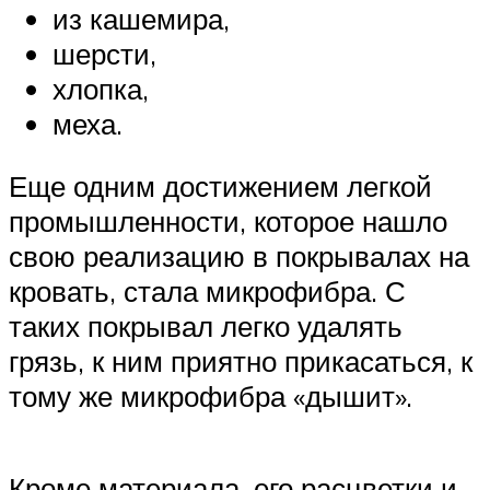
из кашемира,
шерсти,
хлопка,
меха.
Еще одним достижением легкой
промышленности, которое нашло
свою реализацию в покрывалах на
кровать, стала микрофибра. С
таких покрывал легко удалять
грязь, к ним приятно прикасаться, к
тому же микрофибра «дышит».
Кроме материала, его расцветки и