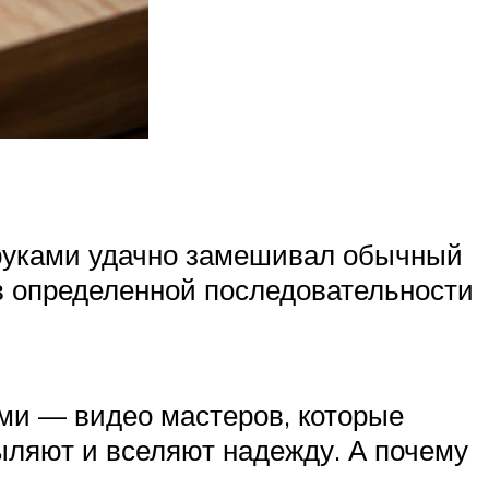
и руками удачно замешивал обычный
 в определенной последовательности
ми — видео мастеров, которые
ыляют и вселяют надежду. А почему