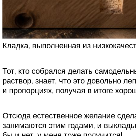
Кладка, выполненная из низкокачес
Тот, кто собрался делать самодель
раствор, знает, что это довольно 
и пропорциях, получая в итоге хоро
Отсюда естественное желание сдел
занимаются этим годами, и выклады
бы и нет, у меня тоже получится!