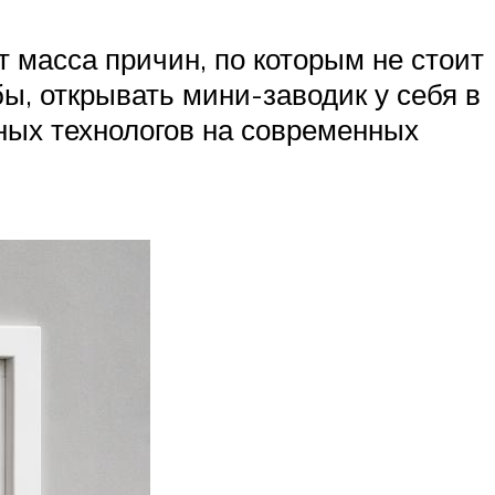
ет масса причин, по которым не стоит
бы, открывать мини-заводик у себя в
тных технологов на современных