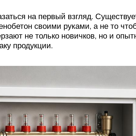
казаться на первый взгляд. Существу
пенобетон своими руками, а не то что
рзают не только новичков, но и опы
аку продукции.