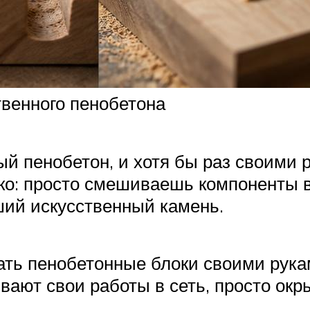
твенного пенобетона
ный пенобетон, и хотя бы раз своим
легко: просто смешиваешь компоненты
ший искусственный камень.
ать пенобетонные блоки своими рука
вают свои работы в сеть, просто окр