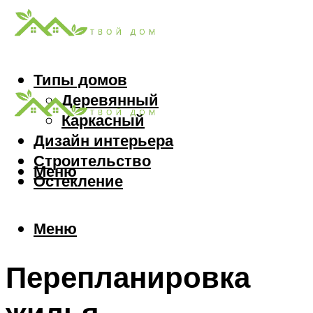
Типы домов
Деревянный
Каркасный
Дизайн интерьера
Строительство
Меню
Остекление
Меню
Перепланировка