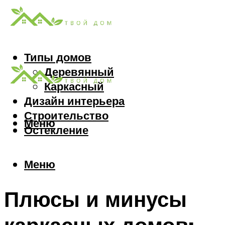
Типы домов
Деревянный
Каркасный
Дизайн интерьера
Строительство
Меню
Остекление
Меню
Плюсы и минусы