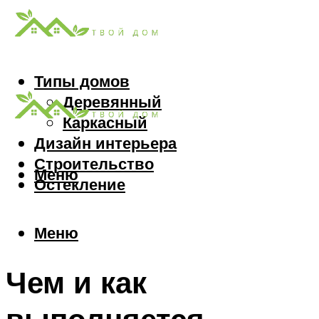
Типы домов
Деревянный
Каркасный
Дизайн интерьера
Строительство
Меню
Остекление
Меню
Чем и как