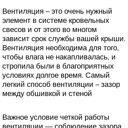
Вентиляция – это очень нужный
элемент в системе кровельных
свесов и от этого во многом
зависит срок службы вашей крыши.
Вентиляция необходима для того,
чтобы влага не накапливалась, и
стропила были в благоприятных
условиях долгое время. Самый
легкий способ вентиляции – зазор
между обшивкой и стеной
Важное условие четкой работы
вентиляции — соблюдение зазора,