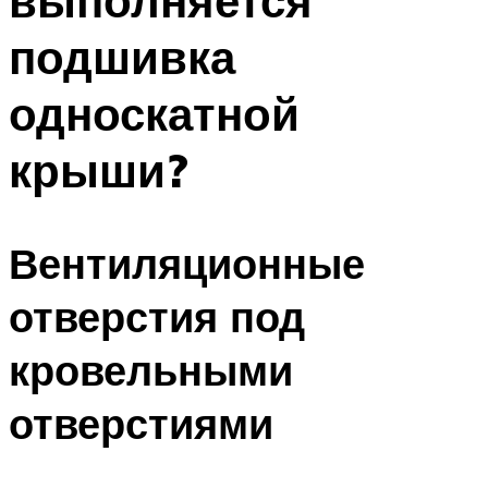
выполняется
подшивка
односкатной
крыши?
Вентиляционные
отверстия под
кровельными
отверстиями